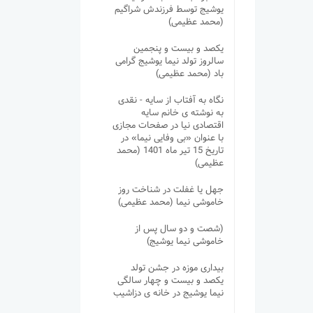
یوشیج توسط فرزندش شراگیم
(محمد عظیمی)
یکصد و بیست و پنجمین
سالروز تولد نیما یوشیج گرامی
باد (محمد عظیمی)
نگاه به آفتاب از سایه - نقدی
به نوشته ی خانم سایه
اقتصادی نیا در صفحات مجازی
با عنوان «بی وفایی نیما» در
تاریخ 15 تیر ماه 1401 (محمد
عظیمی)
جهل یا غفلت در شناخت روز
خاموشی نیما (محمد عظیمی)
(شصت و دو سال پس از
خاموشی نیما یوشیج)
بیداری موزه در جشن تولد
یکصد و بیست و چهار سالگی
نیما یوشیج در خانه ی دزاشیب