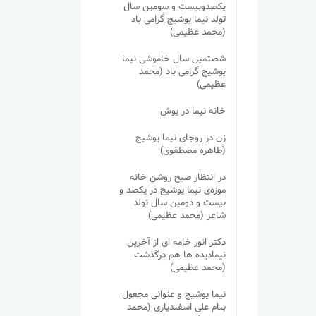
یکصدوبیست و سومین سال
تولد نیما یوشیج گرامی باد
(محمد عظیمی)
شصتمین سال خاموشی نیما
یوشیج گرامی باد (محمد
عظیمی)
خانه نیما در یوش
زن در روجای نیما یوشیج
(طاهره مصطفوی)
در انتظار صبح روشن خانه
موزه‌ی نیما یوشیج در یکصد و
بیست و دومین سال تولد
شاعر (محمد عظیمی)
دکتر انور خامه ای از آخرین
نیمادیده ها هم درگذشت
(محمد عظیمی)
نیما یوشیج و عنوانی مجعول
بنام علی اسفندیاری (محمد