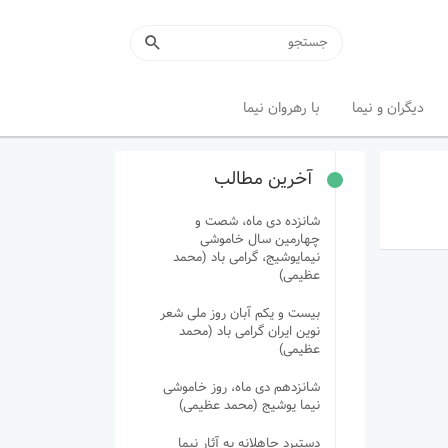
دیگران و نیما
با رهروان نیما
آخرین مطالب
شانزده دی ماه، شصت و
چهارمین سال خاموشی
نیمایوشیج، گرامی باد (محمد
عظیمی)
بیست و یکم آبان روز ملی شعر
نوین ایران گرامی باد (محمد
عظیمی)
شانزدهم دی ماه، روز خاموشی
نیما یوشیج (محمد عظیمی)
دستبرد جاهلانه به آثار نیما