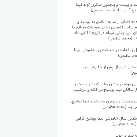
د و بیست و پنجمین سالروز تولد نیما
یج گرامی باد (محمد عظیمی)
 به آفتاب از سایه - نقدی به نوشته ی
م سایه اقتصادی نیا در صفحات مجازی با
عنوان «بی وفایی نیما» در تاریخ 15 تیر ماه
عظیمی)
 یا غفلت در شناخت روز خاموشی نیما
مد عظیمی)
ت و دو سال پس از خاموشی نیما
یج)
اری موزه در جشن تولد یکصد و بیست و
ر سالگی نیما یوشیج در خانه ی دزاشیب
دوبیست و سومین سال تولد نیما یوشیج
می باد (محمد عظیمی)
مین سال خاموشی نیما یوشیج گرامی
 (محمد عظیمی)
ه نیما در یوش