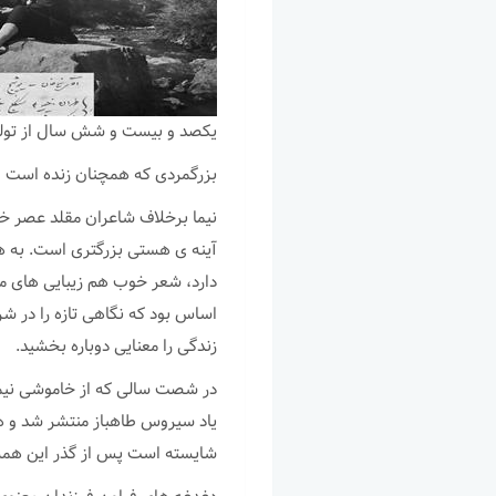
یکصد و بیست و شش سال از تولد 
بزرگمردی که همچنان زنده است و د
نیما برخلاف شاعران مقلد عصر خود
آینه ی هستی بزرگتری است. به هما
دارد، شعر خوب هم زیبایی های مکت
اساس بود که نگاهی تازه را در ش
زندگی را معنایی دوباره بخشید.
در شصت سالی که از خاموشی نیما 
یاد سیروس طاهباز منتشر شد و هم
شایسته است پس از گذر این همه 