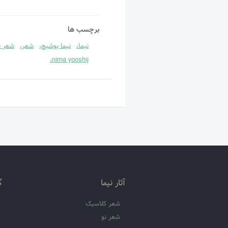
برچسب ها
نیما،
نیما یوشیج،
شعر،
شعر ن
nima yooshij،
آثار نیما
گ
شعر کلاسیک
شعر نو