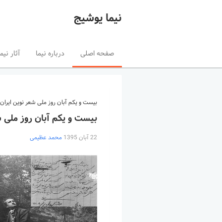
نیما یوشیج
صفحه اصلی
درباره نیما
آثار نیما
بیست و یکم آبان روز ملی شعر نوین ایران 
بیست و یکم آبان روز ملی ش
22 آبان 1395
محمد عظیمی