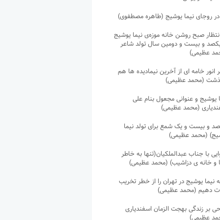
در روجای نیما یوشیج (طاهره مصطفوی)
نتظار صبح روشن خانه موزه‌ی نیما یوشیج
یکصد و بیست و دومین سال تولد شاعر
مد عظیمی)
 انور خامه ای از آخرین نیمادیده ها هم
ذشت (محمد عظیمی)
 یوشیج و عنوانی مجعول بنام علی
ندیاری (محمد عظیمی)
صد و بیست و یک شمع برای تولد نیما
یج) (محمد عظیمی)
یی با جناب عبدالملکیان(تنها به خاطر
ا و خانه ی دزاشیب) (محمد عظیمی)
 نیما یوشیج در تهران را از خطر تخریب
ت دهیم (محمد عظیمی)
ی بر زندگی بهجت الزمان اسفندیاری
مد عظیمی)