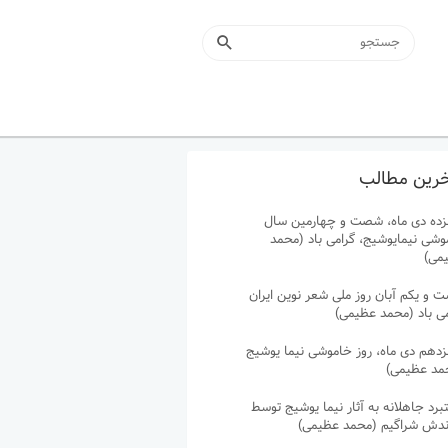
رین مطالب
زده دی ماه، شصت و چهارمین سال
وشی نیمایوشیج، گرامی باد (محمد
می)
 و یکم آبان روز ملی شعر نوین ایران
می باد (محمد عظیمی)
زدهم دی ماه، روز خاموشی نیما یوشیج
مد عظیمی)
رد جاهلانه به آثار نیما یوشیج توسط
ندش شراگیم (محمد عظیمی)