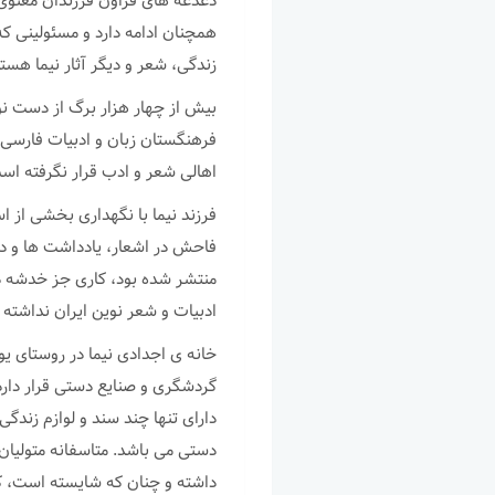
دغدغه های فراون فرزندان معنوی
همچنان ادامه دارد و مسئولینی ک
زندگی، شعر و دیگر آثار نیما هست
فرهنگستان زبان و ادبیات فارسی 
اهالی شعر و ادب قرار نگرفته اس
فرزند نیما با نگهداری بخشی از ا
فاحش در اشعار، یادداشت ها و دیگ
منتشر شده بود، کاری جز خدشه د
ادبیات و شعر نوین ایران نداشته
خانه ی اجدادی نیما در روستای یو
گردشگری و صنایع دستی قرار دار
دارای تنها چند سند و لوازم زندگ
دستی می باشد. متاسفانه متولیان
داشته و چنان که شایسته است، کا