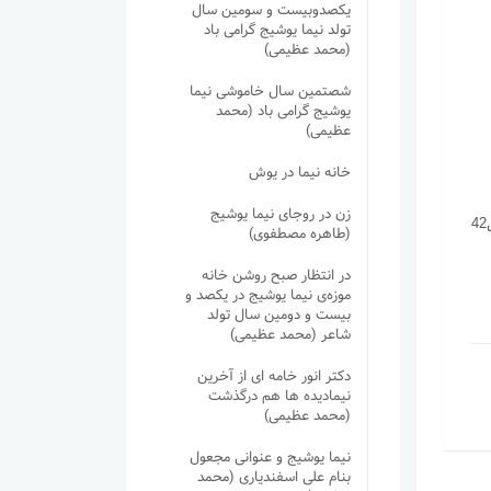
یکصدوبیست و سومین سال
تولد نیما یوشیج گرامی باد
(محمد عظیمی)
شصتمین سال خاموشی نیما
یوشیج گرامی باد (محمد
عظیمی)
خانه نیما در یوش
زن در روجای نیما یوشیج
(طاهره مصطفوی)
در انتظار صبح روشن خانه
موزه‌ی نیما یوشیج در یکصد و
بیست و دومین سال تولد
شاعر (محمد عظیمی)
دکتر انور خامه ای از آخرین
نیمادیده ها هم درگذشت
(محمد عظیمی)
نیما یوشیج و عنوانی مجعول
بنام علی اسفندیاری (محمد