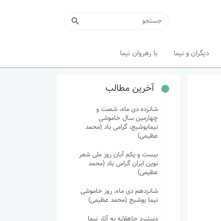
دیگران و نیما
با رهروان نیما
آخرین مطالب
شانزده دی ماه، شصت و
چهارمین سال خاموشی
نیمایوشیج، گرامی باد (محمد
عظیمی)
بیست و یکم آبان روز ملی شعر
نوین ایران گرامی باد (محمد
عظیمی)
شانزدهم دی ماه، روز خاموشی
نیما یوشیج (محمد عظیمی)
دستبرد جاهلانه به آثار نیما