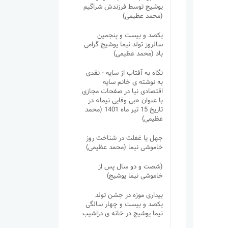
یوشیج توسط فرزندش شراگیم
(محمد عظیمی)
یکصد و بیست و پنجمین
سالروز تولد نیما یوشیج گرامی
باد (محمد عظیمی)
نگاه به آفتاب از سایه - نقدی
به نوشته ی خانم سایه
اقتصادی نیا در صفحات مجازی
با عنوان «بی وفایی نیما» در
تاریخ 15 تیر ماه 1401 (محمد
عظیمی)
جهل یا غفلت در شناخت روز
خاموشی نیما (محمد عظیمی)
(شصت و دو سال پس از
خاموشی نیما یوشیج)
بیداری موزه در جشن تولد
یکصد و بیست و چهار سالگی
نیما یوشیج در خانه ی دزاشیب