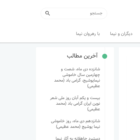
دیگران و نیما
با رهروان نیما
آخرین مطالب
شانزده دی ماه، شصت و
چهارمین سال خاموشی
نیمایوشیج، گرامی باد (محمد
عظیمی)
بیست و یکم آبان روز ملی شعر
نوین ایران گرامی باد (محمد
عظیمی)
شانزدهم دی ماه، روز خاموشی
نیما یوشیج (محمد عظیمی)
دستبرد جاهلانه به آثار نیما