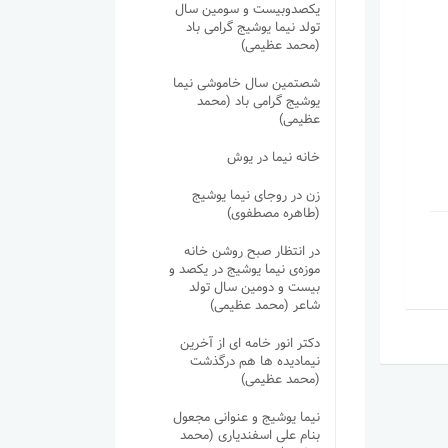
یکصدوبیست و سومین سال
تولد نیما یوشیج گرامی باد
(محمد عظیمی)
شصتمین سال خاموشی نیما
یوشیج گرامی باد (محمد
عظیمی)
خانه نیما در یوش
زن در روجای نیما یوشیج
(طاهره مصطفوی)
در انتظار صبح روشن خانه
موزه‌ی نیما یوشیج در یکصد و
بیست و دومین سال تولد
شاعر (محمد عظیمی)
دکتر انور خامه ای از آخرین
نیمادیده ها هم درگذشت
(محمد عظیمی)
نیما یوشیج و عنوانی مجعول
بنام علی اسفندیاری (محمد