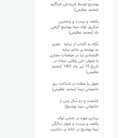
یوشیج توسط فرزندش شراگیم
(محمد عظیمی)
یکصد و بیست و پنجمین
سالروز تولد نیما یوشیج گرامی
باد (محمد عظیمی)
نگاه به آفتاب از سایه - نقدی
به نوشته ی خانم سایه
اقتصادی نیا در صفحات مجازی
با عنوان «بی وفایی نیما» در
تاریخ 15 تیر ماه 1401 (محمد
عظیمی)
جهل یا غفلت در شناخت روز
خاموشی نیما (محمد عظیمی)
(شصت و دو سال پس از
خاموشی نیما یوشیج)
بیداری موزه در جشن تولد
یکصد و بیست و چهار سالگی
نیما یوشیج در خانه ی دزاشیب