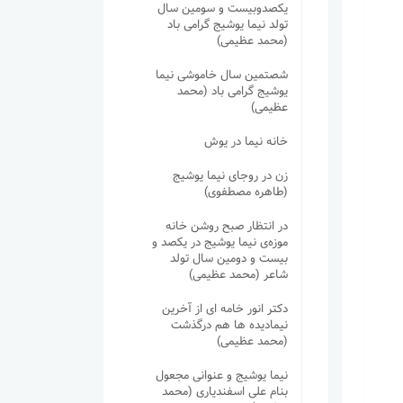
یکصدوبیست و سومین سال
تولد نیما یوشیج گرامی باد
(محمد عظیمی)
شصتمین سال خاموشی نیما
یوشیج گرامی باد (محمد
عظیمی)
خانه نیما در یوش
زن در روجای نیما یوشیج
(طاهره مصطفوی)
در انتظار صبح روشن خانه
موزه‌ی نیما یوشیج در یکصد و
بیست و دومین سال تولد
شاعر (محمد عظیمی)
دکتر انور خامه ای از آخرین
نیمادیده ها هم درگذشت
(محمد عظیمی)
نیما یوشیج و عنوانی مجعول
بنام علی اسفندیاری (محمد