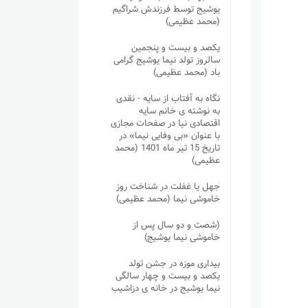
یوشیج توسط فرزندش شراگیم
(محمد عظیمی)
یکصد و بیست و پنجمین
سالروز تولد نیما یوشیج گرامی
باد (محمد عظیمی)
نگاه به آفتاب از سایه - نقدی
به نوشته ی خانم سایه
اقتصادی نیا در صفحات مجازی
با عنوان «بی وفایی نیما» در
تاریخ 15 تیر ماه 1401 (محمد
عظیمی)
جهل یا غفلت در شناخت روز
خاموشی نیما (محمد عظیمی)
(شصت و دو سال پس از
خاموشی نیما یوشیج)
بیداری موزه در جشن تولد
یکصد و بیست و چهار سالگی
نیما یوشیج در خانه ی دزاشیب