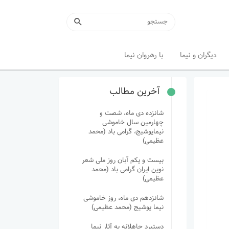
دیگران و نیما
با رهروان نیما
آخرین مطالب
شانزده دی ماه، شصت و
چهارمین سال خاموشی
نیمایوشیج، گرامی باد (محمد
عظیمی)
بیست و یکم آبان روز ملی شعر
نوین ایران گرامی باد (محمد
عظیمی)
شانزدهم دی ماه، روز خاموشی
نیما یوشیج (محمد عظیمی)
دستبرد جاهلانه به آثار نیما