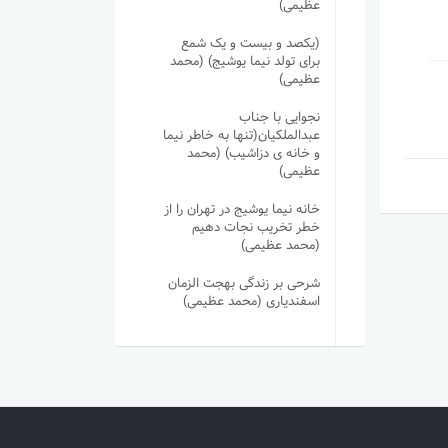
عظیمی)
(یکصد و بیست و یک شمع
برای تولد نیما یوشیج) (محمد
عظیمی)
نجوایی با جناب
عبدالملکیان(تنها به خاطر نیما
و خانه ی دزاشیب) (محمد
عظیمی)
خانه نیما یوشیج در تهران را از
خطر تخریب نجات دهیم
(محمد عظیمی)
شرحی بر زندگی بهجت الزمان
اسفندیاری (محمد عظیمی)